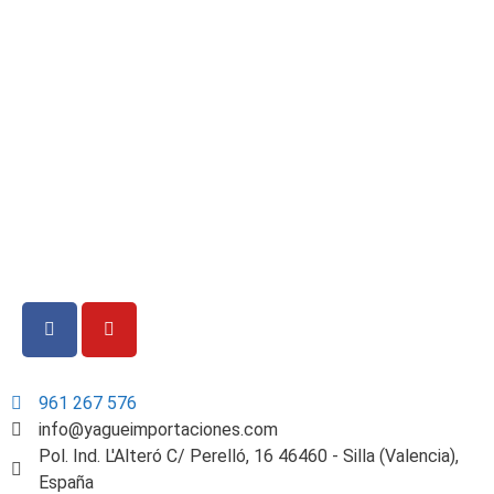
961 267 576
info@yagueimportaciones.com
Pol. Ind. L'Alteró C/ Perelló, 16 46460 - Silla (Valencia),
España