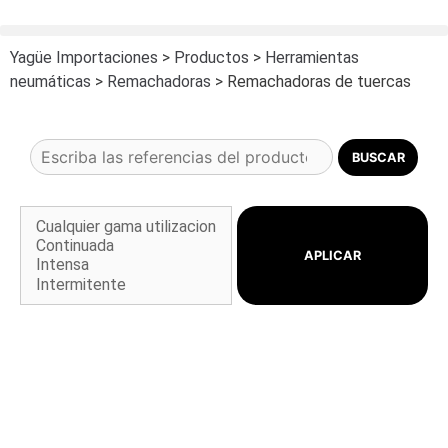
Yagüe Importaciones
>
Productos
>
Herramientas
neumáticas
>
Remachadoras
>
Remachadoras de tuercas
APLICAR