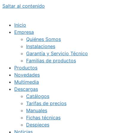
Saltar al contenido
Inicio
Empresa
Quiénes Somos
Instalaciones
Garantía y Servicio Técnico
Familias de productos
Productos
Novedades
Multimedia
Descargas
Catálogos
Tarifas de precios
Manuales
Fichas técnicas
Despieces
Noticias