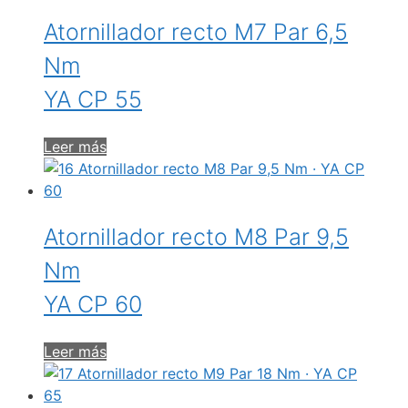
Atornillador recto M7 Par 6,5
Nm
YA CP 55
Leer más
Atornillador recto M8 Par 9,5
Nm
YA CP 60
Leer más