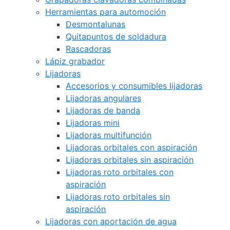
Herramientas para automoción
Desmontalunas
Quitapuntos de soldadura
Rascadoras
Lápiz grabador
Lijadoras
Accesorios y consumibles lijadoras
Lijadoras angulares
Lijadoras de banda
Lijadoras mini
Lijadoras multifunción
Lijadoras orbitales con aspiración
Lijadoras orbitales sin aspiración
Lijadoras roto orbitales con
aspiración
Lijadoras roto orbitales sin
aspiración
Lijadoras con aportación de agua