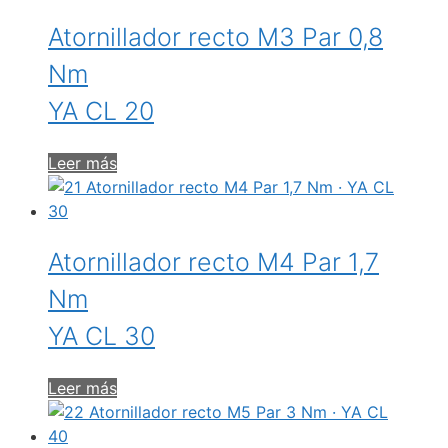
Atornillador recto M3 Par 0,8
Nm
YA CL 20
Leer más
Atornillador recto M4 Par 1,7
Nm
YA CL 30
Leer más