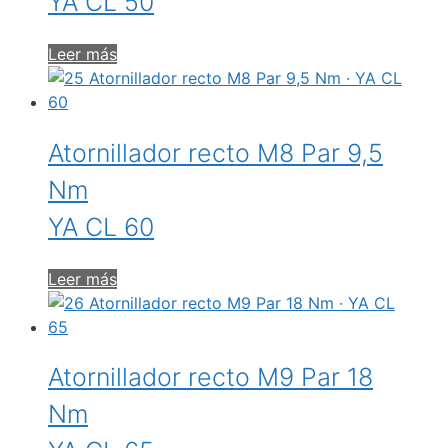
YA CL 50
Leer más
Atornillador recto M8 Par 9,5
Nm
YA CL 60
Leer más
Atornillador recto M9 Par 18
Nm