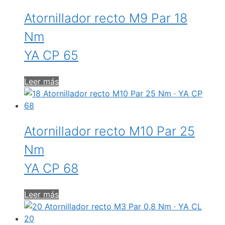
Atornillador recto M9 Par 18
Nm
YA CP 65
Leer más
Atornillador recto M10 Par 25
Nm
YA CP 68
Leer más