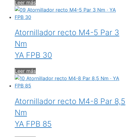
Leer más
Atornillador recto M4-5 Par 3
Nm
YA FPB 30
Leer más
Atornillador recto M4-8 Par 8,5
Nm
YA FPB 85