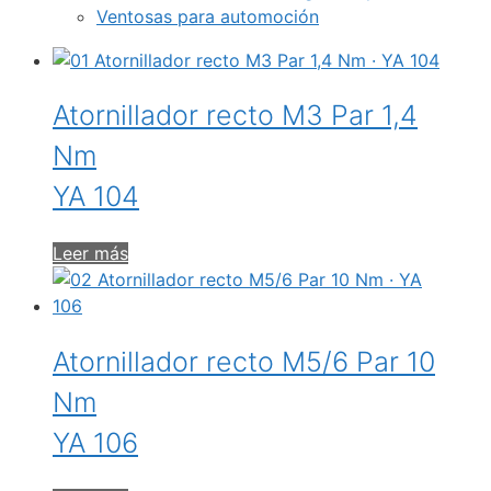
Ventosas para automoción
Atornillador recto M3 Par 1,4
Nm
YA 104
Leer más
Atornillador recto M5/6 Par 10
Nm
YA 106