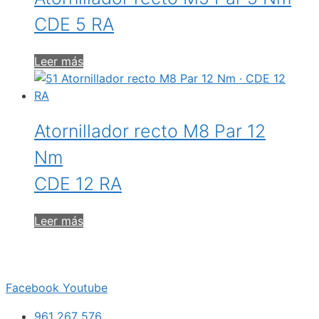
CDE 5 RA
Leer más
Atornillador recto M8 Par 12
Nm
CDE 12 RA
Leer más
Facebook
Youtube
961 267 576