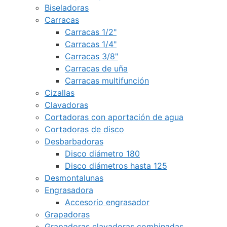
Biseladoras
Carracas
Carracas 1/2"
Carracas 1/4"
Carracas 3/8"
Carracas de uña
Carracas multifunción
Cizallas
Clavadoras
Cortadoras con aportación de agua
Cortadoras de disco
Desbarbadoras
Disco diámetro 180
Disco diámetros hasta 125
Desmontalunas
Engrasadora
Accesorio engrasador
Grapadoras
Grapadoras clavadoras combinadas