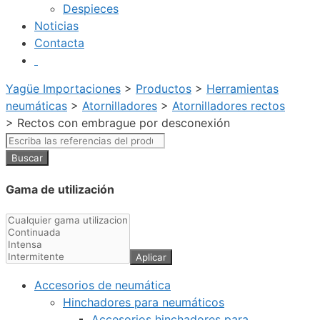
Despieces
Noticias
Contacta
Yagüe Importaciones
>
Productos
>
Herramientas
neumáticas
>
Atornilladores
>
Atornilladores rectos
>
Rectos con embrague por desconexión
Gama de utilización
Aplicar
Accesorios de neumática
Hinchadores para neumáticos
Accesorios hinchadores para