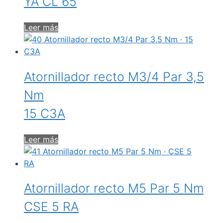
YA CL 65
Leer más
Atornillador recto M3/4 Par 3,5
Nm
15 C3A
Leer más
Atornillador recto M5 Par 5 Nm
CSE 5 RA