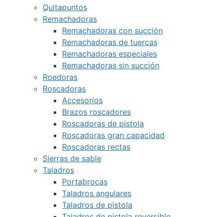
Quitapuntos
Remachadoras
Remachadoras con succión
Remachadoras de tuercas
Remachadoras especiales
Remachadoras sin succión
Roedoras
Roscadoras
Accesorios
Brazos roscadores
Roscadoras de pistola
Roscadoras gran capacidad
Roscadoras rectas
Sierras de sable
Taladros
Portabrocas
Taladros angulares
Taladros de pistola
Taladros de pistola reversible