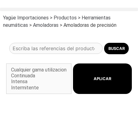
Yagüe Importaciones
>
Productos
>
Herramientas
neumáticas
>
Amoladoras
>
Amoladoras de precisión
APLICAR