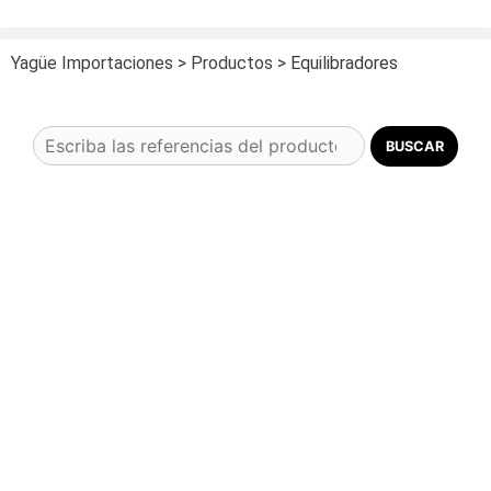
Yagüe Importaciones
>
Productos
>
Equilibradores