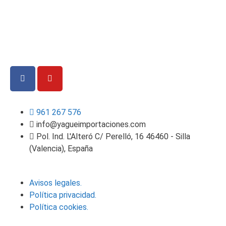
961 267 576
info@yagueimportaciones.com
Pol. Ind. L'Alteró C/ Perelló, 16 46460 - Silla
(Valencia), España
Avisos legales.
Política privacidad.
Política cookies.