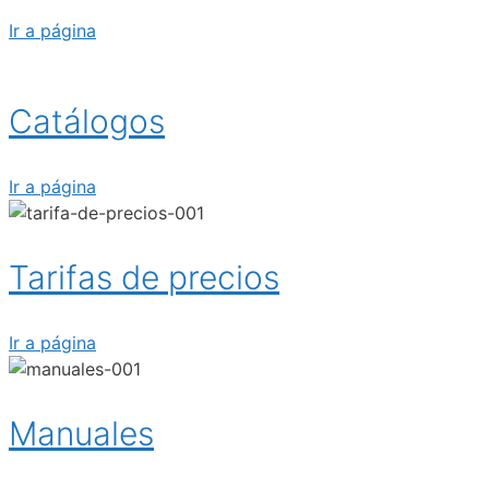
Ir a página
Catálogos
Ir a página
Tarifas de precios
Ir a página
Manuales