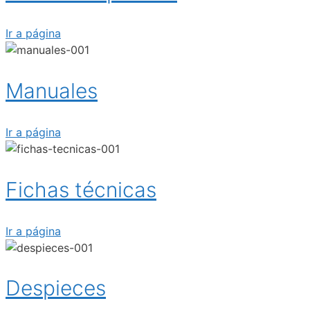
Ir a página
Manuales
Ir a página
Fichas técnicas
Ir a página
Despieces