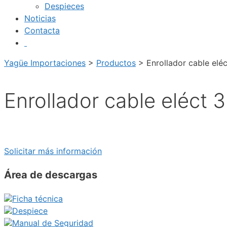
Despieces
Noticias
Contacta
Yagüe Importaciones
>
Productos
>
Enrollador cable eléc
Enrollador cable eléct 3
Solicitar más información
Área de descargas
Ficha técnica
Despiece
Manual de Seguridad