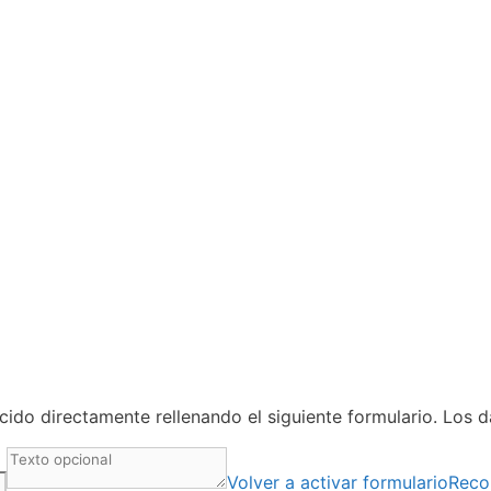
ido directamente rellenando el siguiente formulario. Los 
Volver a activar formulario
Reco