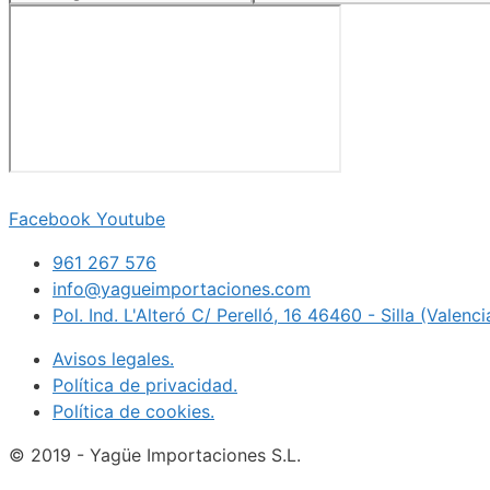
Facebook
Youtube
961 267 576
info@yagueimportaciones.com
Pol. Ind. L'Alteró C/ Perelló, 16 46460 - Silla (Valenc
Avisos legales.
Política de privacidad.
Política de cookies.
© 2019 - Yagüe Importaciones S.L.