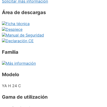
Solicitar más información
Área de descargas
Ficha técnica
Despiece
Manual de Seguridad
Declaración CE
Familia
Más información
Modelo
YA H 24 C
Gama de utilización