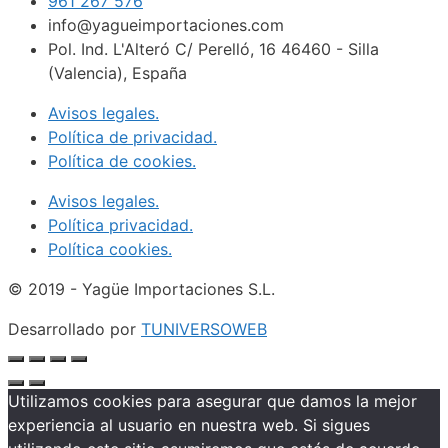
961 267 576
info@yagueimportaciones.com
Pol. Ind. L'Alteró C/ Perelló, 16 46460 - Silla
(Valencia), España
Avisos legales.
Política de privacidad.
Política de cookies.
Avisos legales.
Política privacidad.
Política cookies.
© 2019 - Yagüe Importaciones S.L.
Desarrollado por
TUNIVERSOWEB
Utilizamos cookies para asegurar que damos la mejor
experiencia al usuario en nuestra web. Si sigues