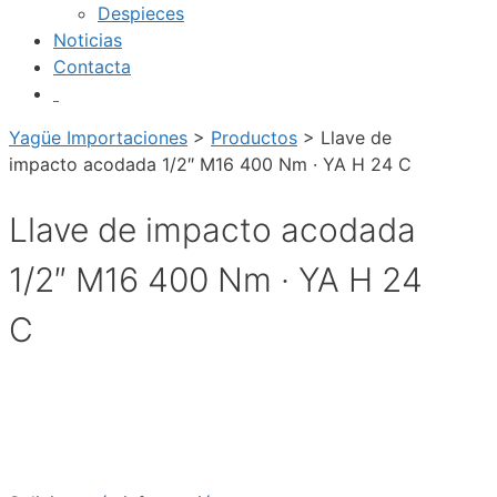
Despieces
Noticias
Contacta
Yagüe Importaciones
>
Productos
>
Llave de
impacto acodada 1/2″ M16 400 Nm · YA H 24 C
Llave de impacto acodada
1/2″ M16 400 Nm · YA H 24
C