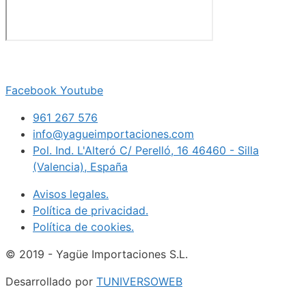
Facebook
Youtube
961 267 576
info@yagueimportaciones.com
Pol. Ind. L'Alteró C/ Perelló, 16 46460 - Silla
(Valencia), España
Avisos legales.
Política de privacidad.
Política de cookies.
© 2019 - Yagüe Importaciones S.L.
Desarrollado por
TUNIVERSOWEB