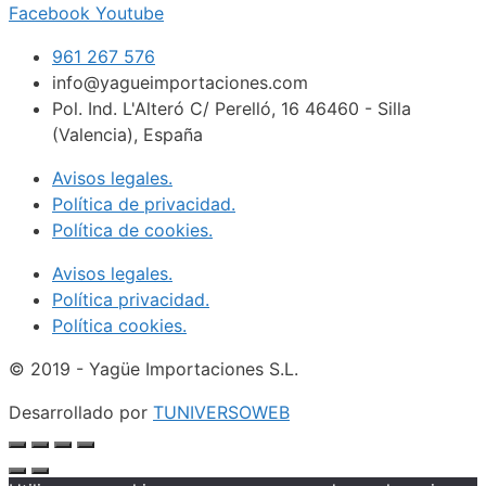
Facebook
Youtube
961 267 576
info@yagueimportaciones.com
Pol. Ind. L'Alteró C/ Perelló, 16 46460 - Silla
(Valencia), España
Avisos legales.
Política de privacidad.
Política de cookies.
Avisos legales.
Política privacidad.
Política cookies.
© 2019 - Yagüe Importaciones S.L.
Desarrollado por
TUNIVERSOWEB