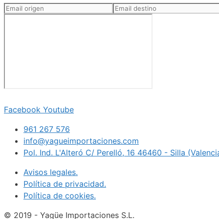
Facebook
Youtube
961 267 576
info@yagueimportaciones.com
Pol. Ind. L'Alteró C/ Perelló, 16 46460 - Silla (Valenc
Avisos legales.
Política de privacidad.
Política de cookies.
© 2019 - Yagüe Importaciones S.L.