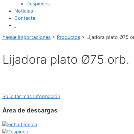
Despieces
Noticias
Contacta
Yagüe Importaciones
>
Productos
>
Lijadora plato Ø75 o
Lijadora plato Ø75 orb.
Solicitar más información
Área de descargas
Ficha técnica
Despiece