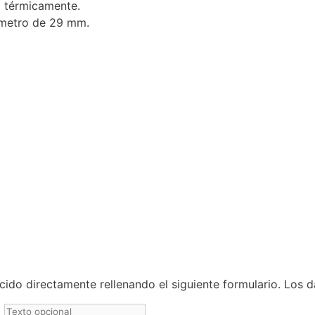
a térmicamente.
ámetro de 29 mm.
ido directamente rellenando el siguiente formulario. Los 