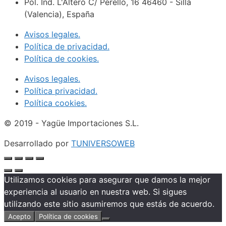
Pol. Ind. L'Alteró C/ Perelló, 16 46460 - Silla
(Valencia), España
Avisos legales.
Política de privacidad.
Política de cookies.
Avisos legales.
Política privacidad.
Política cookies.
© 2019 - Yagüe Importaciones S.L.
Desarrollado por
TUNIVERSOWEB
Utilizamos cookies para asegurar que damos la mejor
experiencia al usuario en nuestra web. Si sigues
utilizando este sitio asumiremos que estás de acuerdo.
Acepto
Política de cookies