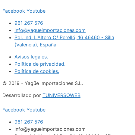
Facebook
Youtube
961 267 576
info@yagueimportaciones.com
Pol. Ind. L'Alteró C/ Perelló, 16 46460 - Silla
(Valencia), España
Avisos legales.
Política de privacidad.
Política de cookies.
© 2019 - Yagüe Importaciones S.L.
Desarrollado por
TUNIVERSOWEB
Facebook
Youtube
961 267 576
info@yagueimportaciones.com