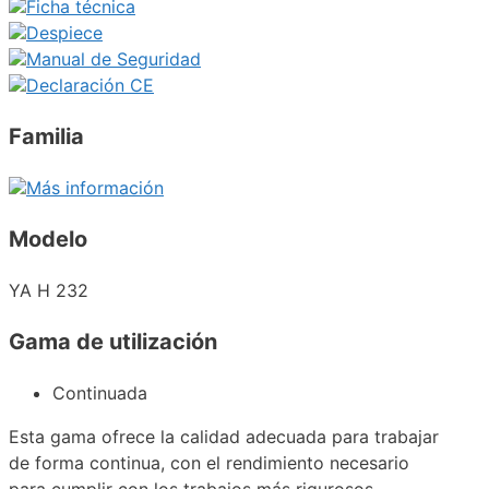
Ficha técnica
Despiece
Manual de Seguridad
Declaración CE
Familia
Más información
Modelo
YA H 232
Gama de utilización
Continuada
Esta gama ofrece la calidad adecuada para trabajar
de forma continua, con el rendimiento necesario
para cumplir con los trabajos más rigurosos.