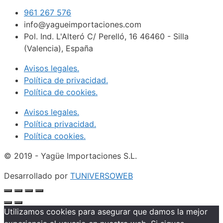
961 267 576
info@yagueimportaciones.com
Pol. Ind. L'Alteró C/ Perelló, 16 46460 - Silla
(Valencia), España
Avisos legales.
Política de privacidad.
Política de cookies.
Avisos legales.
Política privacidad.
Política cookies.
© 2019 - Yagüe Importaciones S.L.
Desarrollado por
TUNIVERSOWEB
Utilizamos cookies para asegurar que damos la mejor