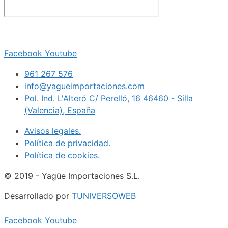
Facebook
Youtube
961 267 576
info@yagueimportaciones.com
Pol. Ind. L'Alteró C/ Perelló, 16 46460 - Silla
(Valencia), España
Avisos legales.
Política de privacidad.
Política de cookies.
© 2019 - Yagüe Importaciones S.L.
Desarrollado por
TUNIVERSOWEB
Facebook
Youtube