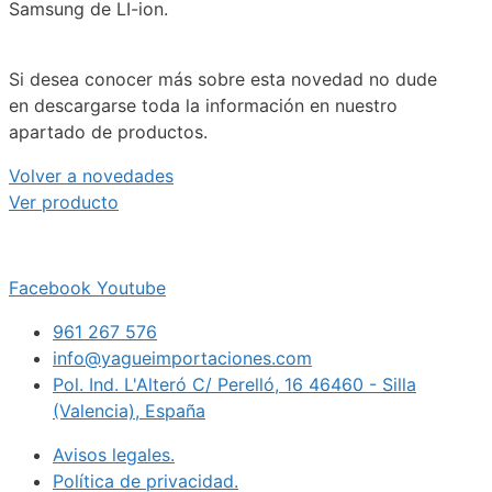
Samsung de LI-ion.
Si desea conocer más sobre esta novedad no dude
en descargarse toda la información en nuestro
apartado de productos.
Volver a novedades
Ver producto
Facebook
Youtube
961 267 576
info@yagueimportaciones.com
Pol. Ind. L'Alteró C/ Perelló, 16 46460 - Silla
(Valencia), España
Avisos legales.
Política de privacidad.