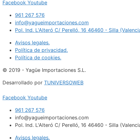
Facebook
Youtube
961 267 576
info@yagueimportaciones.com
Pol. Ind. L'Alteró C/ Perelló, 16 46460 - Silla (Valenc
Avisos legales.
Política de privacidad.
Política de cookies.
© 2019 - Yagüe Importaciones S.L.
Desarrollado por
TUNIVERSOWEB
Facebook
Youtube
961 267 576
info@yagueimportaciones.com
Pol. Ind. L'Alteró C/ Perelló, 16 46460 - Silla (Valenc
Avisos legales.