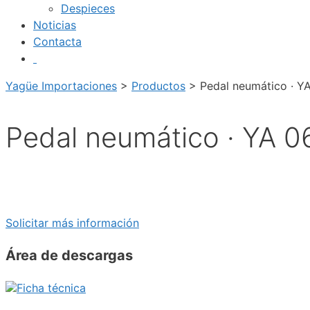
Despieces
Noticias
Contacta
Yagüe Importaciones
>
Productos
>
Pedal neumático · Y
Pedal neumático · YA 0
Solicitar más información
Área de descargas
Ficha técnica