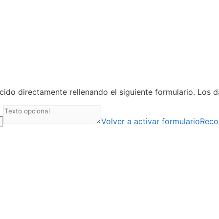
ido directamente rellenando el siguiente formulario. Los 
Volver a activar formulario
Reco