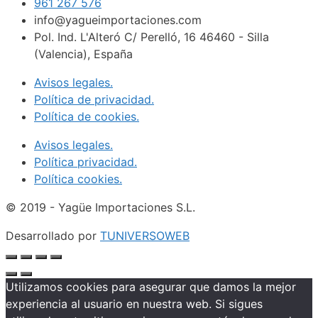
961 267 576
info@yagueimportaciones.com
Pol. Ind. L'Alteró C/ Perelló, 16 46460 - Silla
(Valencia), España
Avisos legales.
Política de privacidad.
Política de cookies.
Avisos legales.
Política privacidad.
Política cookies.
© 2019 - Yagüe Importaciones S.L.
Desarrollado por
TUNIVERSOWEB
Utilizamos cookies para asegurar que damos la mejor
experiencia al usuario en nuestra web. Si sigues