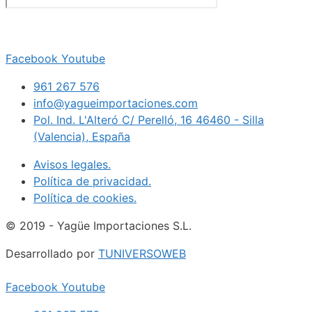
Facebook
Youtube
961 267 576
info@yagueimportaciones.com
Pol. Ind. L'Alteró C/ Perelló, 16 46460 - Silla
(Valencia), España
Avisos legales.
Política de privacidad.
Política de cookies.
© 2019 - Yagüe Importaciones S.L.
Desarrollado por
TUNIVERSOWEB
Facebook
Youtube