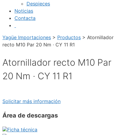
Despieces
Noticias
Contacta
Yagüe Importaciones
>
Productos
>
Atornillador
recto M10 Par 20 Nm · CY 11 R1
Atornillador recto M10 Par
20 Nm · CY 11 R1
Solicitar más información
Área de descargas
Ficha técnica