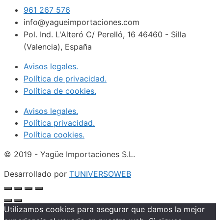
961 267 576
info@yagueimportaciones.com
Pol. Ind. L'Alteró C/ Perelló, 16 46460 - Silla
(Valencia), España
Avisos legales.
Política de privacidad.
Política de cookies.
Avisos legales.
Política privacidad.
Política cookies.
© 2019 - Yagüe Importaciones S.L.
Desarrollado por
TUNIVERSOWEB
Utilizamos cookies para asegurar que damos la mejor