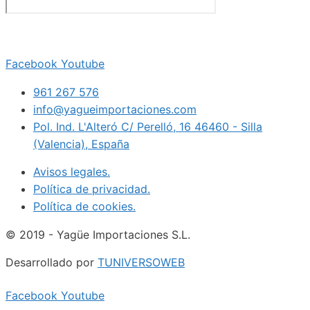
Facebook
Youtube
961 267 576
info@yagueimportaciones.com
Pol. Ind. L'Alteró C/ Perelló, 16 46460 - Silla
(Valencia), España
Avisos legales.
Política de privacidad.
Política de cookies.
© 2019 - Yagüe Importaciones S.L.
Desarrollado por
TUNIVERSOWEB
Facebook
Youtube