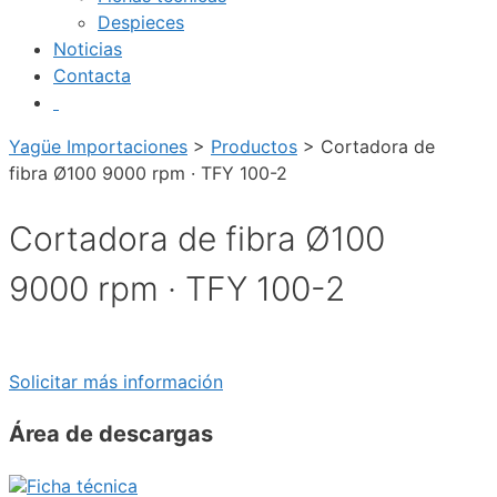
Despieces
Noticias
Contacta
Yagüe Importaciones
>
Productos
>
Cortadora de
fibra Ø100 9000 rpm · TFY 100-2
Cortadora de fibra Ø100
9000 rpm · TFY 100-2
Solicitar más información
Área de descargas
Ficha técnica