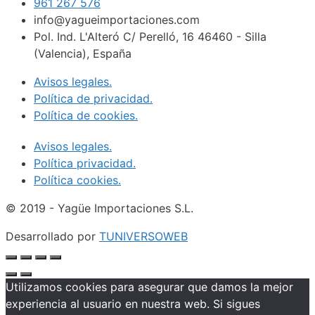
961 267 576
info@yagueimportaciones.com
Pol. Ind. L'Alteró C/ Perelló, 16 46460 - Silla
(Valencia), España
Avisos legales.
Política de privacidad.
Política de cookies.
Avisos legales.
Política privacidad.
Política cookies.
© 2019 - Yagüe Importaciones S.L.
Desarrollado por
TUNIVERSOWEB
Utilizamos cookies para asegurar que damos la mejor
experiencia al usuario en nuestra web. Si sigues