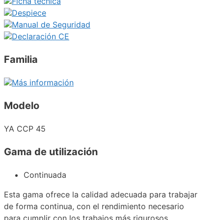
Ficha técnica
Despiece
Manual de Seguridad
Declaración CE
Familia
Más información
Modelo
YA CCP 45
Gama de utilización
Continuada
Esta gama ofrece la calidad adecuada para trabajar
de forma continua, con el rendimiento necesario
para cumplir con los trabajos más rigurosos.