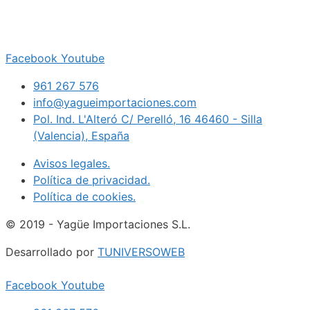
Facebook
Youtube
961 267 576
info@yagueimportaciones.com
Pol. Ind. L'Alteró C/ Perelló, 16 46460 - Silla
(Valencia), España
Avisos legales.
Política de privacidad.
Política de cookies.
© 2019 - Yagüe Importaciones S.L.
Desarrollado por
TUNIVERSOWEB
Facebook
Youtube