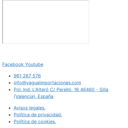
Facebook
Youtube
961 267 576
info@yagueimportaciones.com
Pol. Ind. L'Alteró C/ Perelló, 16 46460 - Silla
(Valencia), España
Avisos legales.
Política de privacidad.
Política de cookies.