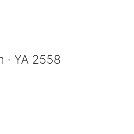
m · YA 2558