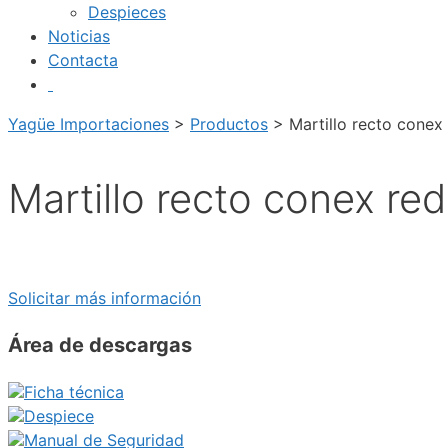
Despieces
Noticias
Contacta
Yagüe Importaciones
>
Productos
>
Martillo recto cone
Martillo recto conex r
Solicitar más información
Área de descargas
Ficha técnica
Despiece
Manual de Seguridad