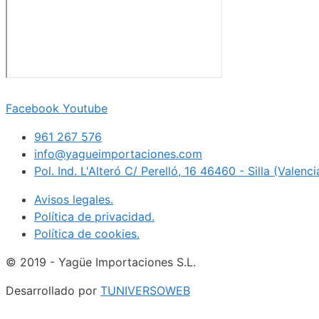
Facebook
Youtube
961 267 576
info@yagueimportaciones.com
Pol. Ind. L'Alteró C/ Perelló, 16 46460 - Silla (Valenc
Avisos legales.
Política de privacidad.
Política de cookies.
© 2019 - Yagüe Importaciones S.L.
Desarrollado por
TUNIVERSOWEB