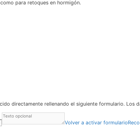
sí como para retoques en hormigón.
ido directamente rellenando el siguiente formulario. Los 
Volver a activar formulario
Reco