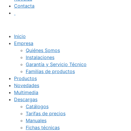
Contacta
Inicio
Empresa
Quiénes Somos
Instalaciones
Garantía y Servicio Técnico
Familias de productos
Productos
Novedades
Multimedia
Descargas
Catálogos
Tarifas de precios
Manuales
Fichas técnicas