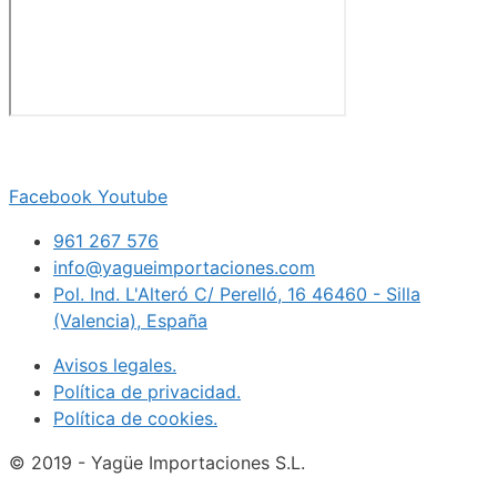
Facebook
Youtube
961 267 576
info@yagueimportaciones.com
Pol. Ind. L'Alteró C/ Perelló, 16 46460 - Silla
(Valencia), España
Avisos legales.
Política de privacidad.
Política de cookies.
© 2019 - Yagüe Importaciones S.L.