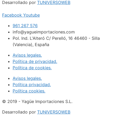
Desarrollado por
TUNIVERSOWEB
Facebook
Youtube
961 267 576
info@yagueimportaciones.com
Pol. Ind. L'Alteró C/ Perelló, 16 46460 - Silla
(Valencia), España
Avisos legales.
Política de privacidad.
Política de cookies.
Avisos legales.
Política privacidad.
Política cookies.
© 2019 - Yagüe Importaciones S.L.
Desarrollado por
TUNIVERSOWEB