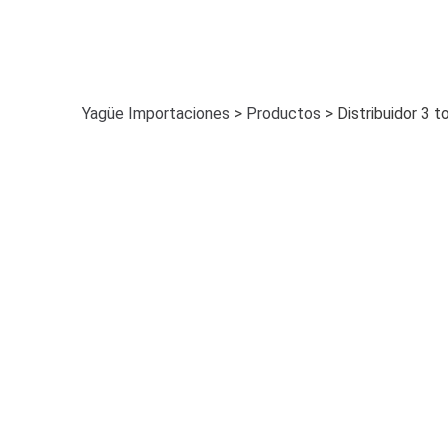
Yagüe Importaciones
>
Productos
>
Distribuidor 3 