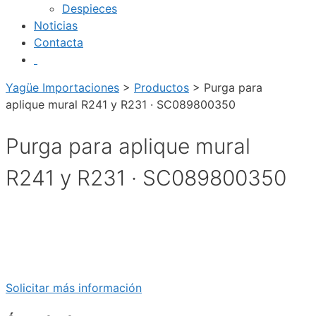
Despieces
Noticias
Contacta
Yagüe Importaciones
>
Productos
>
Purga para
aplique mural R241 y R231 · SC089800350
Purga para aplique mural
R241 y R231 · SC089800350
Solicitar más información