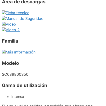
Área de descargas
Ficha técnica
Manual de Seguridad
Video
Video 2
Familia
Más información
Modelo
SC089800350
Gama de utilización
Intensa
El alto nivel de calidad y precisión que ofrece esta