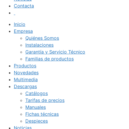
Contacta
Inicio
Empresa
Quiénes Somos
Instalaciones
Garantía y Servicio Técnico
Familias de productos
Productos
Novedades
Multimedia
Descargas
Catálogos
Tarifas de precios
Manuales
Fichas técnicas
Despieces
Noticias