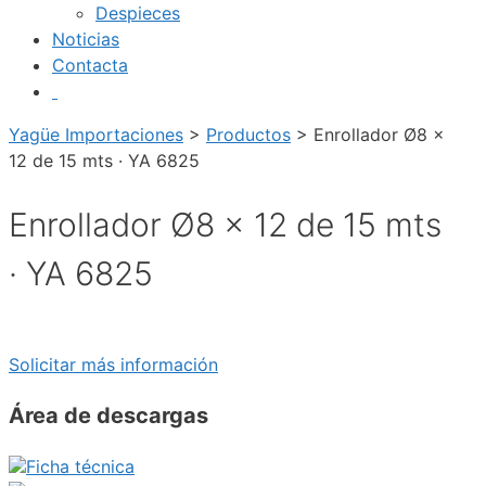
Despieces
Noticias
Contacta
Yagüe Importaciones
>
Productos
>
Enrollador Ø8 x
12 de 15 mts · YA 6825
Enrollador Ø8 x 12 de 15 mts
· YA 6825
Solicitar más información
Área de descargas
Ficha técnica