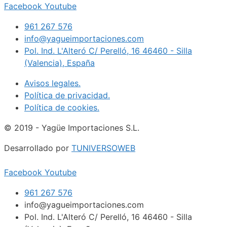
Facebook
Youtube
961 267 576
info@yagueimportaciones.com
Pol. Ind. L'Alteró C/ Perelló, 16 46460 - Silla
(Valencia), España
Avisos legales.
Política de privacidad.
Política de cookies.
© 2019 - Yagüe Importaciones S.L.
Desarrollado por
TUNIVERSOWEB
Facebook
Youtube
961 267 576
info@yagueimportaciones.com
Pol. Ind. L'Alteró C/ Perelló, 16 46460 - Silla