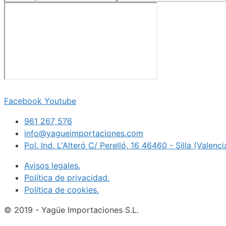
Facebook
Youtube
961 267 576
info@yagueimportaciones.com
Pol. Ind. L'Alteró C/ Perelló, 16 46460 - Silla (Valenc
Avisos legales.
Política de privacidad.
Política de cookies.
© 2019 - Yagüe Importaciones S.L.