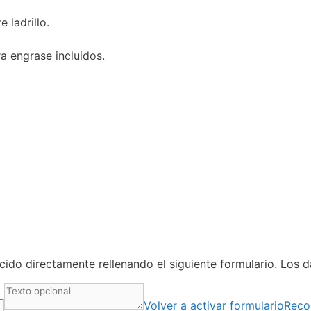
 ladrillo.
ra engrase incluidos.
ido directamente rellenando el siguiente formulario. Los 
Volver a activar formulario
Reco