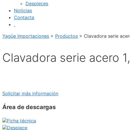
Despieces
Noticias
Contacta
Yagüe Importaciones
>
Productos
>
Clavadora serie acero
Clavadora serie acero 1,
Solicitar más información
Área de descargas
Ficha técnica
Despiece