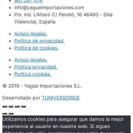
961 267 576
info@yagueimportaciones.com
Pol. Ind. L'Alteró C/ Perelló, 16 46460 - Silla
(Valencia), España
Avisos legales.
Política de privacidad.
Política de cookies.
Avisos legales.
Política privacidad.
Política cookies.
© 2019 - Yagüe Importaciones S.L.
Desarrollado por
TUNIVERSOWEB
Utilizamos cookies para asegurar que damos la mejor
experiencia al usuario en nuestra web. Si sigues