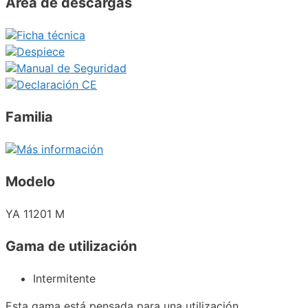
Área de descargas
Ficha técnica
Despiece
Manual de Seguridad
Declaración CE
Familia
Más información
Modelo
YA 11201 M
Gama de utilización
Intermitente
Esta gama está pensada para una utilización