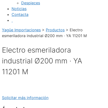
Despieces
Noticias
Contacta
Yagüe Importaciones
>
Productos
>
Electro
esmeriladora industrial Ø200 mm · YA 11201 M
Electro esmeriladora
industrial Ø200 mm · YA
11201 M
Solicitar más información