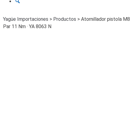
Yagüe Importaciones
>
Productos
>
Atornillador pistola M8
Par 11 Nm · YA 8063 N