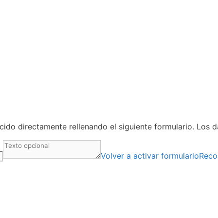
ido directamente rellenando el siguiente formulario. Los 
Volver a activar formulario
Reco