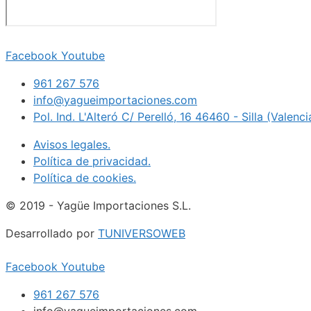
Facebook
Youtube
961 267 576
info@yagueimportaciones.com
Pol. Ind. L'Alteró C/ Perelló, 16 46460 - Silla (Valenc
Avisos legales.
Política de privacidad.
Política de cookies.
© 2019 - Yagüe Importaciones S.L.
Desarrollado por
TUNIVERSOWEB
Facebook
Youtube
961 267 576