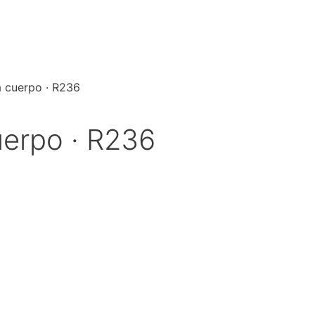
a cuerpo · R236
uerpo · R236