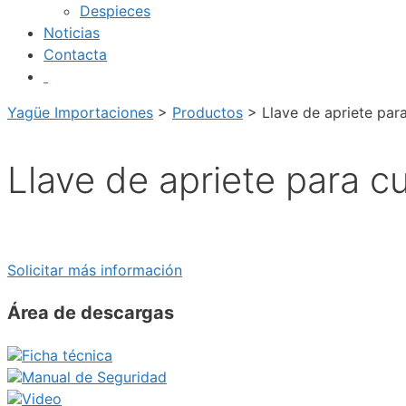
Despieces
Noticias
Contacta
Yagüe Importaciones
>
Productos
>
Llave de apriete par
Llave de apriete para c
Solicitar más información
Área de descargas
Ficha técnica
Manual de Seguridad
Video