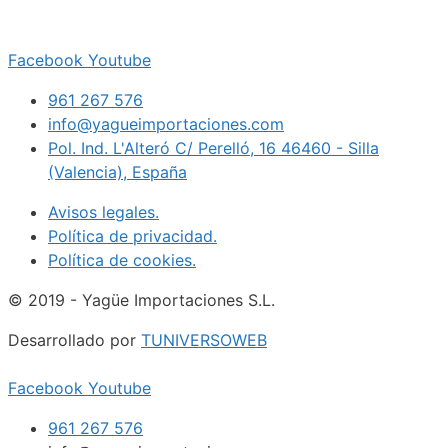
Facebook
Youtube
961 267 576
info@yagueimportaciones.com
Pol. Ind. L'Alteró C/ Perelló, 16 46460 - Silla
(Valencia), España
Avisos legales.
Política de privacidad.
Política de cookies.
© 2019 - Yagüe Importaciones S.L.
Desarrollado por
TUNIVERSOWEB
Facebook
Youtube
961 267 576