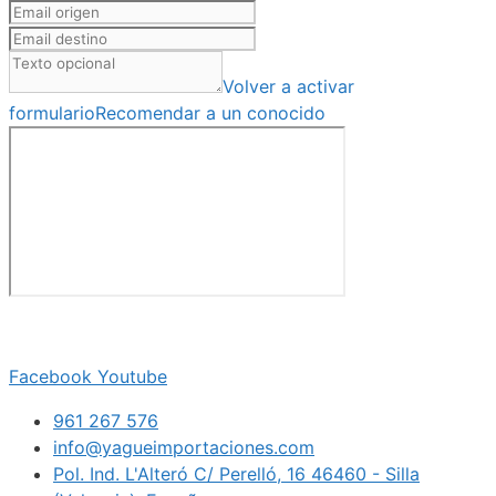
Volver a activar
formulario
Recomendar a un conocido
Facebook
Youtube
961 267 576
info@yagueimportaciones.com
Pol. Ind. L'Alteró C/ Perelló, 16 46460 - Silla