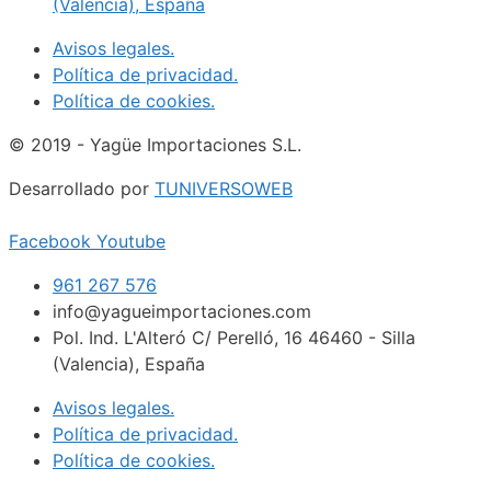
(Valencia), España
Avisos legales.
Política de privacidad.
Política de cookies.
© 2019 - Yagüe Importaciones S.L.
Desarrollado por
TUNIVERSOWEB
Facebook
Youtube
961 267 576
info@yagueimportaciones.com
Pol. Ind. L'Alteró C/ Perelló, 16 46460 - Silla
(Valencia), España
Avisos legales.
Política de privacidad.
Política de cookies.