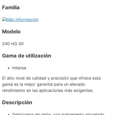
Familia
Más información
Modelo
240 HG XX
Gama de utilización
Intensa
El alto nivel de calidad y precisión que ofrece esta
gama es la mejor garantía para un elevado
rendimiento en las aplicaciones más exigentes.
Descripción
Fabricados en latón, con tratamiento niquelado