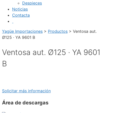
Despieces
Noticias
Contacta
Yagüe Importaciones
>
Productos
>
Ventosa aut.
Ø125 · YA 9601 B
Ventosa aut. Ø125 · YA 9601
B
Solicitar más información
Área de descargas