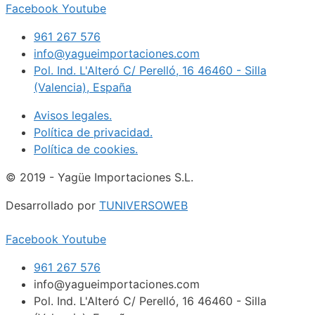
Facebook
Youtube
961 267 576
info@yagueimportaciones.com
Pol. Ind. L'Alteró C/ Perelló, 16 46460 - Silla
(Valencia), España
Avisos legales.
Política de privacidad.
Política de cookies.
© 2019 - Yagüe Importaciones S.L.
Desarrollado por
TUNIVERSOWEB
Facebook
Youtube
961 267 576
info@yagueimportaciones.com
Pol. Ind. L'Alteró C/ Perelló, 16 46460 - Silla