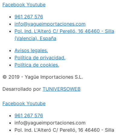
Facebook
Youtube
961 267 576
info@yagueimportaciones.com
Pol. Ind. L'Alteró C/ Perelló, 16 46460 - Silla
(Valencia), España
Avisos legales.
Política de privacidad.
Política de cookies.
© 2019 - Yagüe Importaciones S.L.
Desarrollado por
TUNIVERSOWEB
Facebook
Youtube
961 267 576
info@yagueimportaciones.com
Pol. Ind. L'Alteró C/ Perelló, 16 46460 - Silla