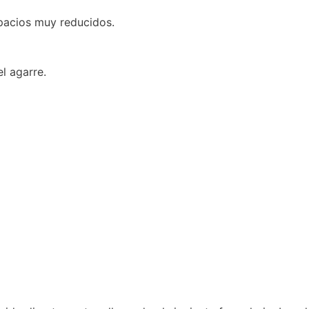
pacios muy reducidos.
l agarre.