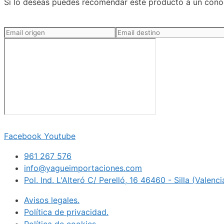
Si lo deseas puedes recomendar este producto a un conoc
Facebook
Youtube
961 267 576
info@yagueimportaciones.com
Pol. Ind. L'Alteró C/ Perelló, 16 46460 - Silla (Valenc
Avisos legales.
Política de privacidad.