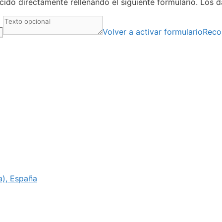
ido directamente rellenando el siguiente formulario. Los 
Volver a activar formulario
Reco
ia), España