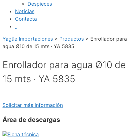
Despieces
Noticias
Contacta
Yagüe Importaciones
>
Productos
>
Enrollador para
agua Ø10 de 15 mts · YA 5835
Enrollador para agua Ø10 de
15 mts · YA 5835
Solicitar más información
Área de descargas
Ficha técnica