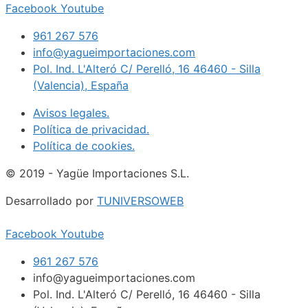
Facebook
Youtube
961 267 576
info@yagueimportaciones.com
Pol. Ind. L'Alteró C/ Perelló, 16 46460 - Silla
(Valencia), España
Avisos legales.
Política de privacidad.
Política de cookies.
© 2019 - Yagüe Importaciones S.L.
Desarrollado por
TUNIVERSOWEB
Facebook
Youtube
961 267 576
info@yagueimportaciones.com
Pol. Ind. L'Alteró C/ Perelló, 16 46460 - Silla