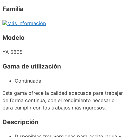
Familia
Más información
Modelo
YA 5835
Gama de utilización
Continuada
Esta gama ofrece la calidad adecuada para trabajar
de forma continua, con el rendimiento necesario
para cumplir con los trabajos más rigurosos.
Descripción
Disponibles tres versiones para aceite, agua y