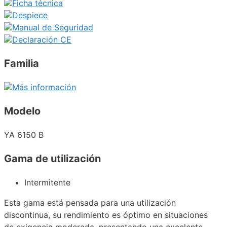
Ficha técnica
Despiece
Manual de Seguridad
Declaración CE
Familia
Más información
Modelo
YA 6150 B
Gama de utilización
Intermitente
Esta gama está pensada para una utilización
discontinua, su rendimiento es óptimo en situaciones
de exigencia moderada, presentando una excelente