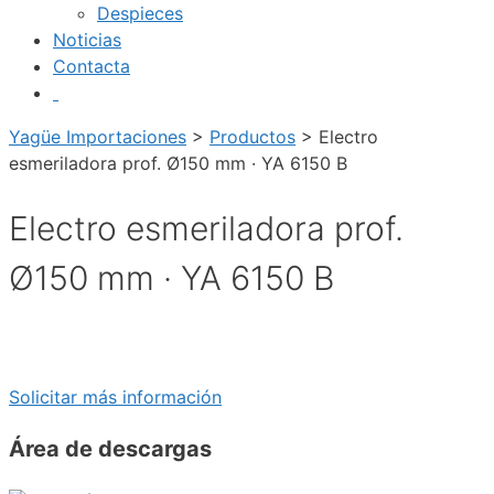
Despieces
Noticias
Contacta
Yagüe Importaciones
>
Productos
>
Electro
esmeriladora prof. Ø150 mm · YA 6150 B
Electro esmeriladora prof.
Ø150 mm · YA 6150 B
Solicitar más información
Área de descargas