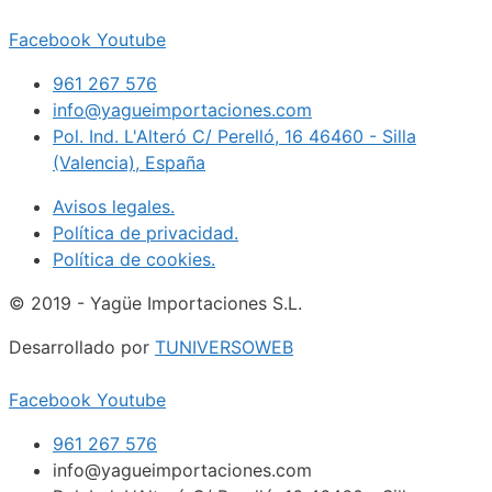
Facebook
Youtube
961 267 576
info@yagueimportaciones.com
Pol. Ind. L'Alteró C/ Perelló, 16 46460 - Silla
(Valencia), España
Avisos legales.
Política de privacidad.
Política de cookies.
© 2019 - Yagüe Importaciones S.L.
Desarrollado por
TUNIVERSOWEB
Facebook
Youtube
961 267 576
info@yagueimportaciones.com