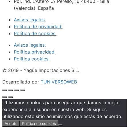
Pol. Ind. L'Alteró C/ Perelló, 16 46460 - Silla
(Valencia), España
Avisos legales.
Política de privacidad.
Política de cookies.
Avisos legales.
Política privacidad.
Política cookies.
© 2019 - Yagüe Importaciones S.L.
Desarrollado por
TUNIVERSOWEB
Utilizamos cookies para asegurar que damos la mejor
experiencia al usuario en nuestra web. Si sigues
utilizando este sitio asumiremos que estás de acuerdo.
Acepto
Política de cookies