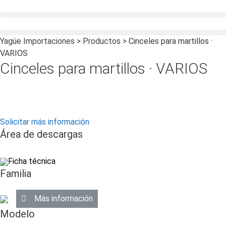
Saltar
al
contenido
Yagüe Importaciones
>
Productos
>
Cinceles para martillos ·
VARIOS
Cinceles para martillos · VARIOS
Solicitar más información
Área de descargas
Ficha técnica
Familia
Más información
Modelo