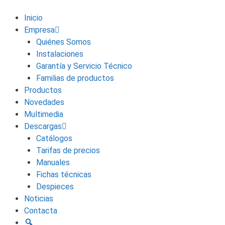
Saltar
al
Inicio
contenido
Empresa
Quiénes Somos
Instalaciones
Garantía y Servicio Técnico
Familias de productos
Productos
Novedades
Multimedia
Descargas
Catálogos
Tarifas de precios
Manuales
Fichas técnicas
Despieces
Noticias
Contacta