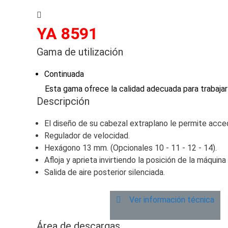
YA 8591
Gama de utilización
Continuada
Esta gama ofrece la calidad adecuada para trabajar 
Descripción
El diseño de su cabezal extraplano le permite accede
Regulador de velocidad.
Hexágono 13 mm. (Opcionales 10 - 11 - 12 - 14).
Afloja y aprieta invirtiendo la posición de la máquina
Salida de aire posterior silenciada.
Ver información técnica
Área de descargas