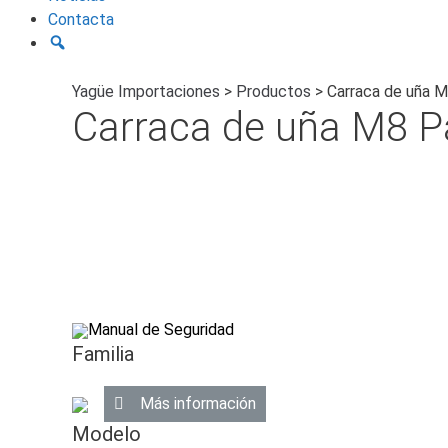
Contacta
Yagüe Importaciones
>
Productos
>
Carraca de uña M
Carraca de uña M8 P
Manual de Seguridad
Familia
Más información
Modelo