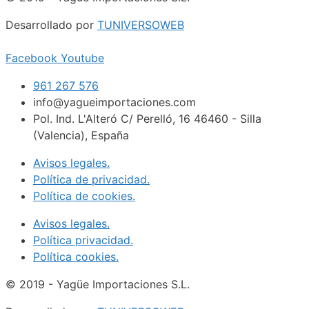
Desarrollado por
TUNIVERSOWEB
Facebook
Youtube
961 267 576
info@yagueimportaciones.com
Pol. Ind. L'Alteró C/ Perelló, 16 46460 - Silla
(Valencia), España
Avisos legales.
Política de privacidad.
Política de cookies.
Avisos legales.
Política privacidad.
Política cookies.
© 2019 - Yagüe Importaciones S.L.