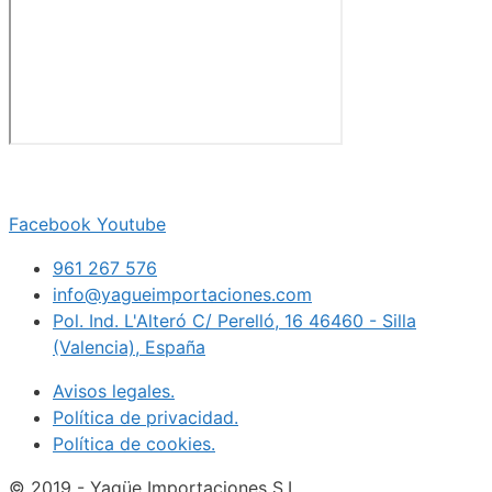
Facebook
Youtube
961 267 576
info@yagueimportaciones.com
Pol. Ind. L'Alteró C/ Perelló, 16 46460 - Silla
(Valencia), España
Avisos legales.
Política de privacidad.
Política de cookies.
© 2019 - Yagüe Importaciones S.L.