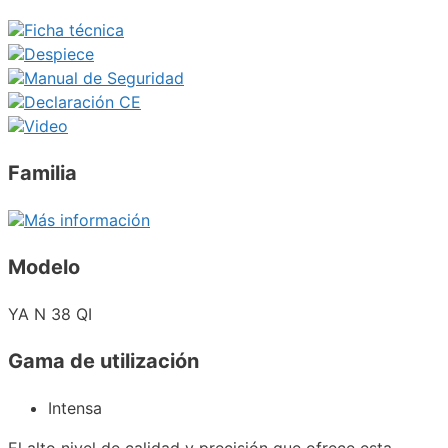
Ficha técnica
Despiece
Manual de Seguridad
Declaración CE
Video
Familia
Más información
Modelo
YA N 38 QI
Gama de utilización
Intensa
El alto nivel de calidad y precisión que ofrece esta