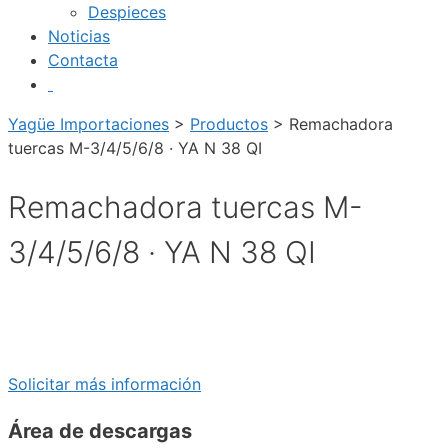
Despieces
Noticias
Contacta
Yagüe Importaciones
>
Productos
>
Remachadora
tuercas M-3/4/5/6/8 · YA N 38 QI
Remachadora tuercas M-
3/4/5/6/8 · YA N 38 QI
Solicitar más información
Área de descargas