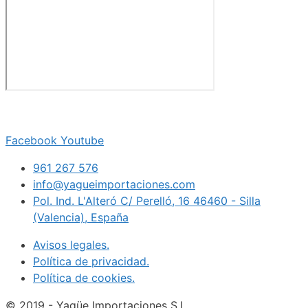
Facebook
Youtube
961 267 576
info@yagueimportaciones.com
Pol. Ind. L'Alteró C/ Perelló, 16 46460 - Silla
(Valencia), España
Avisos legales.
Política de privacidad.
Política de cookies.
© 2019 - Yagüe Importaciones S.L.