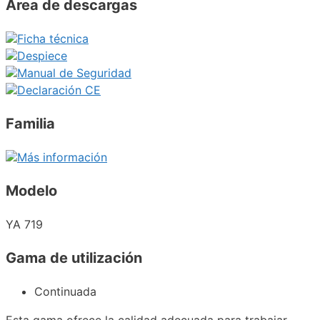
Área de descargas
Ficha técnica
Despiece
Manual de Seguridad
Declaración CE
Familia
Más información
Modelo
YA 719
Gama de utilización
Continuada
Esta gama ofrece la calidad adecuada para trabajar