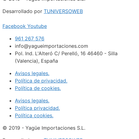
Desarrollado por
TUNIVERSOWEB
Facebook
Youtube
961 267 576
info@yagueimportaciones.com
Pol. Ind. L'Alteró C/ Perelló, 16 46460 - Silla
(Valencia), España
Avisos legales.
Política de privacidad.
Política de cookies.
Avisos legales.
Política privacidad.
Política cookies.
© 2019 - Yagüe Importaciones S.L.