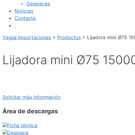
Despieces
Noticias
Contacta
Yagüe Importaciones
>
Productos
>
Lijadora mini Ø75 15
Lijadora mini Ø75 15000
Solicitar más información
Área de descargas
Ficha técnica
Despiece