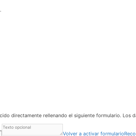
.
ido directamente rellenando el siguiente formulario. Los 
Volver a activar formulario
Reco