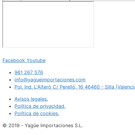
Facebook
Youtube
961 267 576
info@yagueimportaciones.com
Pol. Ind. L'Alteró C/ Perelló, 16 46460 - Silla (Valenc
Avisos legales.
Política de privacidad.
Política de cookies.
© 2019 - Yagüe Importaciones S.L.