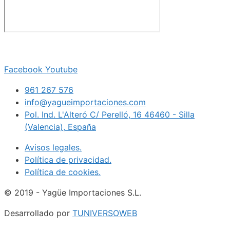
Facebook
Youtube
961 267 576
info@yagueimportaciones.com
Pol. Ind. L'Alteró C/ Perelló, 16 46460 - Silla
(Valencia), España
Avisos legales.
Política de privacidad.
Política de cookies.
© 2019 - Yagüe Importaciones S.L.
Desarrollado por
TUNIVERSOWEB