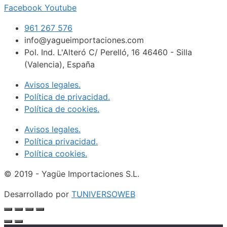
Facebook
Youtube
961 267 576
info@yagueimportaciones.com
Pol. Ind. L'Alteró C/ Perelló, 16 46460 - Silla
(Valencia), España
Avisos legales.
Política de privacidad.
Política de cookies.
Avisos legales.
Política privacidad.
Política cookies.
© 2019 - Yagüe Importaciones S.L.
Desarrollado por
TUNIVERSOWEB