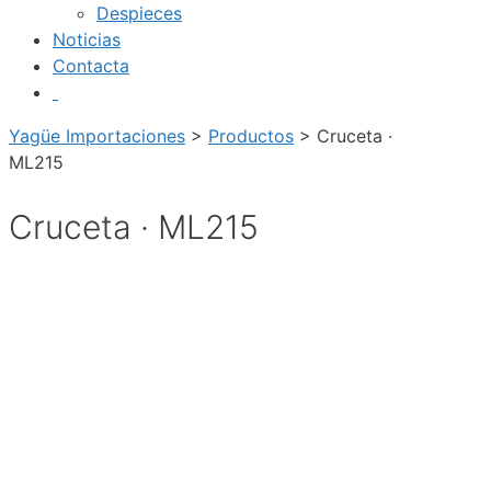
Despieces
Noticias
Contacta
Yagüe Importaciones
>
Productos
>
Cruceta ·
ML215
Cruceta · ML215