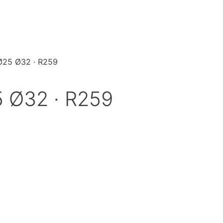
 Ø25 Ø32 · R259
5 Ø32 · R259