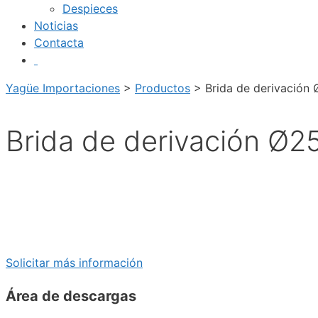
Despieces
Noticias
Contacta
Yagüe Importaciones
>
Productos
>
Brida de derivación
Brida de derivación Ø2
Solicitar más información
Área de descargas