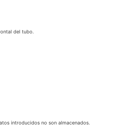
rontal del tubo.
datos introducidos no son almacenados.