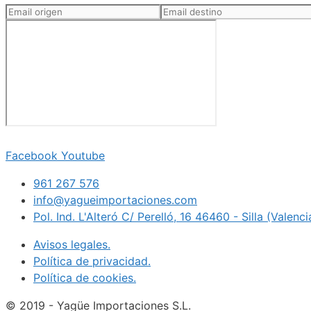
Facebook
Youtube
961 267 576
info@yagueimportaciones.com
Pol. Ind. L'Alteró C/ Perelló, 16 46460 - Silla (Valenc
Avisos legales.
Política de privacidad.
Política de cookies.
© 2019 - Yagüe Importaciones S.L.